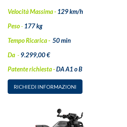
Velocità Massima -
129 km/h
Peso
-
177 kg
Tempo Ricarica -
50 min
Da
-
9.299,00 €
Patente richiesta -
DA A1 o B
RICHIEDI INFORMAZIONI