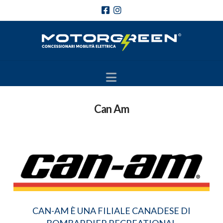
Navigation
Can Am
CAN-AM È UNA FILIALE CANADESE DI
BOMBARDIER RECREATIONAL