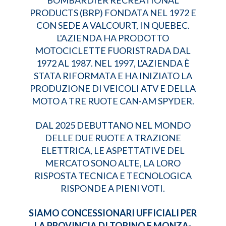
PRODUCTS (BRP) FONDATA NEL 1972 E
CON SEDE A VALCOURT, IN QUEBEC.
L'AZIENDA HA PRODOTTO
MOTOCICLETTE FUORISTRADA DAL
1972 AL 1987. NEL 1997, L'AZIENDA È
STATA RIFORMATA E HA INIZIATO LA
PRODUZIONE DI VEICOLI ATV E DELLA
MOTO A TRE RUOTE CAN-AM SPYDER.
DAL 2025 DEBUTTANO NEL MONDO
DELLE DUE RUOTE A TRAZIONE
ELETTRICA, LE ASPETTATIVE DEL
MERCATO SONO ALTE, LA LORO
RISPOSTA TECNICA E TECNOLOGICA
RISPONDE A PIENI VOTI.
SIAMO CONCESSIONARI UFFICIALI PER
LA PROVINCIA DI TORINO E MONZA-