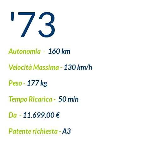
'73
Autonomia
-
160 km
Velocità Massima -
130 km/h
Peso
-
177 kg
Tempo Ricarica -
50 min
Da
-
11.699,00 €
Patente richiesta -
A3