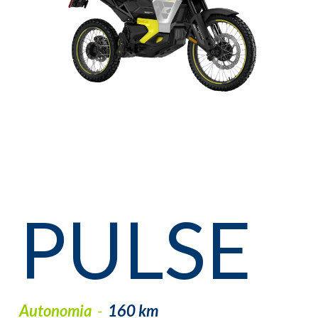
PULSE
Autonomia
-
160 km