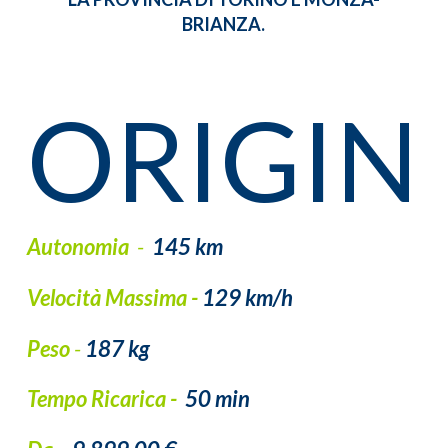
BRIANZA.
ORIGIN
Autonomia
-
145 km
Velocità Massima -
129 km/h
Peso
-
187 kg
Tempo Ricarica -
50 min