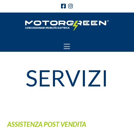
Navigation
SERVIZI
ASSISTENZA
POST VENDITA