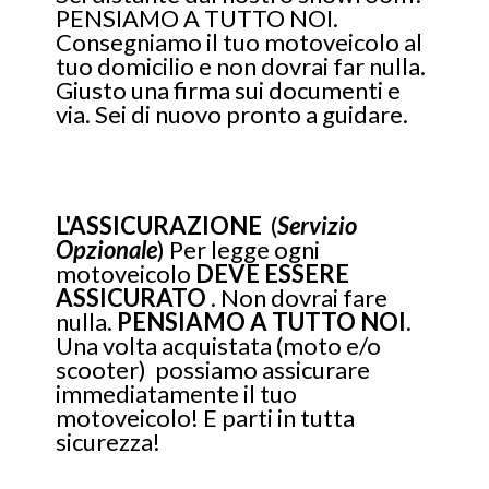
PENSIAMO A TUTTO NOI.
Consegniamo il tuo motoveicolo al
tuo domicilio e non dovrai far nulla.
Giusto una firma sui documenti e
via. Sei di nuovo pronto a guidare.
L'ASSICURAZIONE
(
Servizio
Opzionale
) Per legge ogni
motoveicolo
DEVE
ESSERE
ASSICURATO
. Non dovrai fare
nulla.
PENSIAMO A TUTTO NOI
.
Una volta acquistata (moto e/o
scooter) possiamo assicurare
immediatamente il tuo
motoveicolo! E parti in tutta
sicurezza!