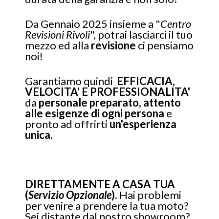
Da Gennaio 2025 insieme a "
Centro
Revisioni Rivoli
", potrai lasciarci il tuo
mezzo ed alla
revisione
ci pensiamo
noi!
Garantiamo quindi
EFFICACIA,
VELOCITA' E PROFESSIONALITA'
da
personale preparato, attento
alle esigenze di ogni persona
e
pronto ad offrirti
un'esperienza
unica.
DIRETTAMENTE A CASA TUA
(
Servizio Opzionale
).
Hai problemi
per venire a prendere la tua moto?
Sei distante dal nostro showroom?