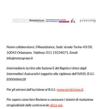
Nome collaboratore: 24hassistance, Sede: strada Torino 43/58,
10043 Orbassano. Telefono: 011 19234071. Email:
info@motorgreen.it
Intermediario iscritto alla Sezione E del Registro Unico degli
Intermediari Assicurativi soggetta alla vigilanza dell'IVASS, R.U.I.
E000686628
Per gli estremi dell’iscrizione al R.U.I.:
www.servizi.ivass.it
.
Per sapere come fare Reclamo e conoscere i sistemi di risoluzione
stragiudiziale delle controversie
clicca qui
..