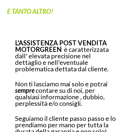
E TANTO ALTRO!
L
'ASSISTENZA POST VENDITA
MOTORGREEN
è caratterizzata
dall' elevata precisione nel
dettaglio e nell'eventuale
problematica dettata dal cliente.
Non ti lasciamo mai solo e potrai
sempre
contare su di noi, per
qualsiasi informazione , dubbio,
perplessità e/o consigli.
Seguiamo il cliente passo passo e lo
prendiamo per mano per tutta la
durata della garanzia e non solo!