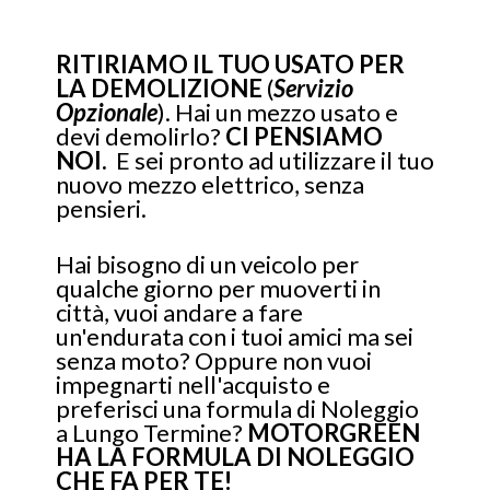
RITIRIAMO IL TUO USATO PER
LA DEMOLIZIONE
(
Servizio
Opzionale
). Hai un mezzo usato e
devi demolirlo?
CI PENSIAMO
NOI.
E sei pronto ad utilizzare il tuo
nuovo mezzo elettrico, senza
pensieri.
Hai bisogno di un veicolo per
qualche giorno per muoverti in
città, vuoi andare a fare
un'endurata con i tuoi amici ma sei
senza moto? Oppure non vuoi
impegnarti nell'acquisto e
preferisci una formula di Noleggio
a Lungo Termine?
MOTORGREEN
HA LA FORMULA DI NOLEGGIO
CHE FA PER TE!