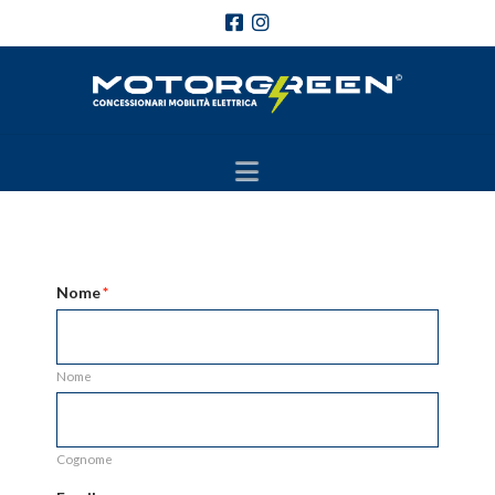
Navigation
Nome
*
Nome
Cognome