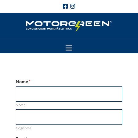
Navigation
Nome
*
Nome
Cognome