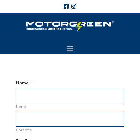
Navigation
Nome
*
Nome
Cognome