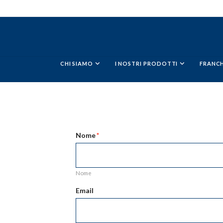
CHI SIAMO
I NOSTRI PRODOTTI
FRANCH
Nome
*
Nome
Email