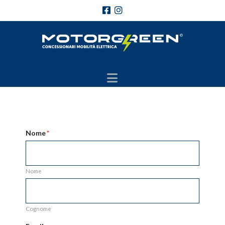
Navigation
Nome
*
Nome
Cognome